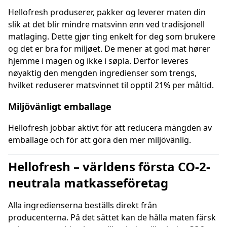
Hellofresh produserer, pakker og leverer maten din
slik at det blir mindre matsvinn enn ved tradisjonell
matlaging. Dette gjør ting enkelt for deg som brukere
og det er bra for miljøet. De mener at god mat hører
hjemme i magen og ikke i søpla. Derfor leveres
nøyaktig den mengden ingredienser som trengs,
hvilket reduserer matsvinnet til opptil 21% per måltid.
Miljövänligt emballage
Hellofresh jobbar aktivt för att reducera mängden av
emballage och för att göra den mer miljövänlig.
Hellofresh – världens första CO-2-
neutrala matkasseföretag
Alla ingredienserna beställs direkt från
producenterna. På det sättet kan de hålla maten färsk