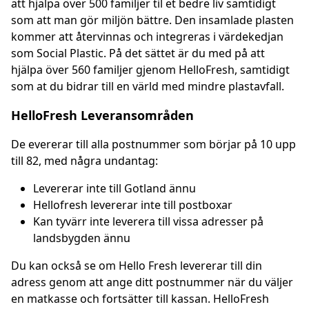
att hjälpa över 500 familjer til et bedre liv samtidigt
som att man gör miljön bättre. Den insamlade plasten
kommer att återvinnas och integreras i värdekedjan
som Social Plastic. På det sättet är du med på att
hjälpa över 560 familjer gjenom HelloFresh, samtidigt
som at du bidrar till en värld med mindre plastavfall.
HelloFresh Leveransområden
De evererar till alla postnummer som börjar på 10 upp
till 82, med några undantag:
Levererar inte till Gotland ännu
Hellofresh levererar inte till postboxar
Kan tyvärr inte leverera till vissa adresser på
landsbygden ännu
Du kan också se om Hello Fresh levererar till din
adress genom att ange ditt postnummer när du väljer
en matkasse och fortsätter till kassan. HelloFresh