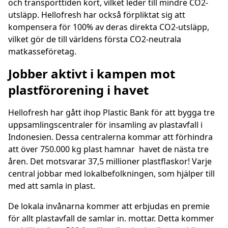
och transporttiden kort, vilket leder till mindre CO2-
utsläpp. Hellofresh har också förpliktat sig att
kompensera för 100% av deras direkta CO2-utsläpp,
vilket gör de till världens första CO2-neutrala
matkasseföretag.
Jobber aktivt i kampen mot
plastförorening i havet
Hellofresh har gått ihop Plastic Bank för att bygga tre
uppsamlingscentraler för insamling av plastavfall i
Indonesien. Dessa centralerna kommar att förhindra
att över 750.000 kg plast hamnar havet de nästa tre
åren. Det motsvarar 37,5 millioner plastflaskor! Varje
central jobbar med lokalbefolkningen, som hjälper till
med att samla in plast.
De lokala invånarna kommer att erbjudas en premie
för allt plastavfall de samlar in. mottar. Detta kommer