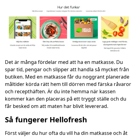
Det är många fördelar med att ha en matkasse. Du
spar tid, pengar och slipper att handla så mycket från
butiken. Med en matkasse får du noggrant planerade
måltider körda rätt hem till dörren med färska råvaror
och recepthäften. Är du inte hemma när kassen
kommer kan den placeras på ett tryggt ställe och du
får besked om att maten har blivit levererad.
Så fungerer Hellofresh
Först väljer du hur ofta du vill ha din matkasse och åt