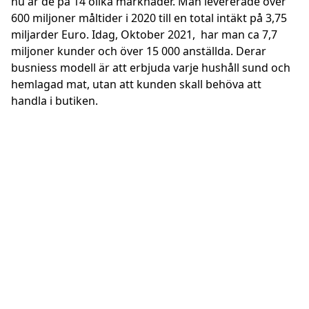
nu är de på 14 olika marknader. Man levererade över
600 miljoner måltider i 2020 till en total intäkt på 3,75
miljarder Euro. Idag, Oktober 2021, har man ca 7,7
miljoner kunder och över 15 000 anställda. Derar
busniess modell är att erbjuda varje hushåll sund och
hemlagad mat, utan att kunden skall behöva att
handla i butiken.