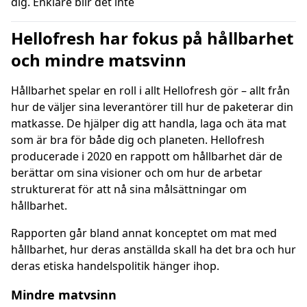
dig. Enklare blir det inte
Hellofresh har fokus på hållbarhet
och mindre matsvinn
Hållbarhet spelar en roll i allt Hellofresh gör – allt från
hur de väljer sina leverantörer till hur de paketerar din
matkasse. De hjälper dig att handla, laga och äta mat
som är bra för både dig och planeten. Hellofresh
producerade i 2020 en rappott om hållbarhet där de
berättar om sina visioner och om hur de arbetar
strukturerat för att nå sina målsättningar om
hållbarhet.
Rapporten går bland annat konceptet om mat med
hållbarhet, hur deras anställda skall ha det bra och hur
deras etiska handelspolitik hänger ihop.
Mindre matvsinn