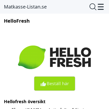
Matkasse-Listan.se
HelloFresh
Beställ här
Hellofresh översikt