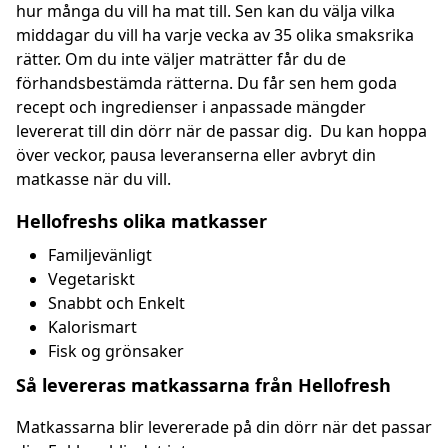
hur många du vill ha mat till. Sen kan du välja vilka
middagar du vill ha varje vecka av 35 olika smaksrika
rätter. Om du inte väljer maträtter får du de
förhandsbestämda rätterna. Du får sen hem goda
recept och ingredienser i anpassade mängder
levererat till din dörr när de passar dig. Du kan hoppa
över veckor, pausa leveranserna eller avbryt din
matkasse när du vill.
Hellofreshs olika matkasser
Familjevänligt
Vegetariskt
Snabbt och Enkelt
Kalorismart
Fisk og grönsaker
Så levereras matkassarna från Hellofresh
Matkassarna blir levererade på din dörr när det passar