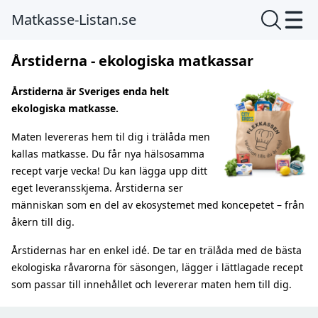
Matkasse-Listan.se
Årstiderna - ekologiska matkassar
Årstiderna är Sveriges enda helt
ekologiska matkasse.
Maten levereras hem til dig i trälåda men
kallas matkasse. Du får nya hälsosamma
recept varje vecka! Du kan lägga upp ditt
eget leveransskjema. Årstiderna ser
människan som en del av ekosystemet med koncepetet – från
åkern till dig.
Årstidernas har en enkel idé. De tar en trälåda med de bästa
ekologiska råvarorna för säsongen, lägger i lättlagade recept
som passar till innehållet och levererar maten hem till dig.