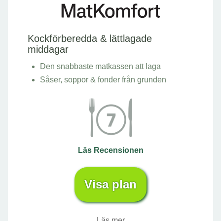
Kockförberedda & lättlagade
middagar
Den snabbaste matkassen att laga
Såser, soppor & fonder från grunden
Läs Recensionen
Visa plan
Läs mer