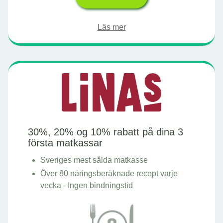
Läs mer
30%, 20% og 10% rabatt på dina 3
första matkassar
Sveriges mest sålda matkasse
Över 80 näringsberäknade recept varje
vecka - Ingen bindningstid