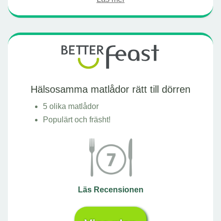
Hälsosamma matlådor rätt till dörren
5 olika matlådor
Populärt och fräsht!
Läs Recensionen